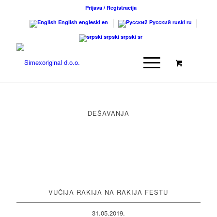
Prijava / Registracija
English
engleski
en
Русский
ruski
ru
srpski
srpski
sr
DEŠAVANJA
VUČIJA RAKIJA NA RAKIJA FESTU
31.05.2019.