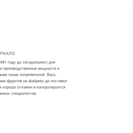
ЕРКАЛО
1991 году до сегодняшнего дня
ые производственные мощности и
ния своих потребителей. Весь
мки фруктов на фабрику до поставки
м хорошо отлажен и контролируется
нных специалистов.