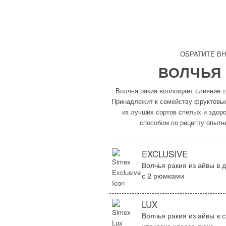
ОБРАТИТЕ В
ВОЛЧЬЯ
Волчья ракия воплощает слияние т
Принадлежит к семейству фруктовых
из лучших сортов спелых и здор
способом по рецепту опытн
EXCLUSIVE
Волчья ракия из айвы в 
с 2 рюмками
LUX
Волчья ракия из айвы в 