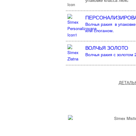
упаковке класса люкс
ПЕРСОНАЛИЗИРОВ
Волчья ракия в упаковк
или слоганом.
ВОЛЧЬЯ ЗОЛОТО
Волчья ракия с золотом 
ДЕТАЛЬ