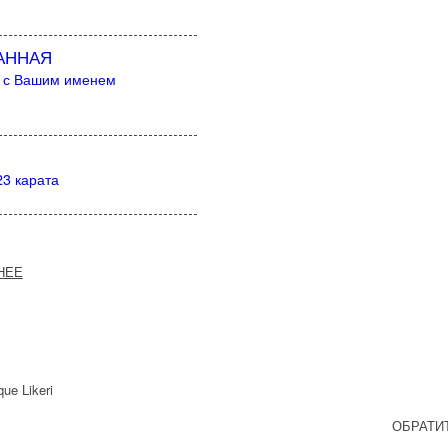
АННАЯ
е с Вашим именем
23 карата
НЕЕ
ОБРАТИ