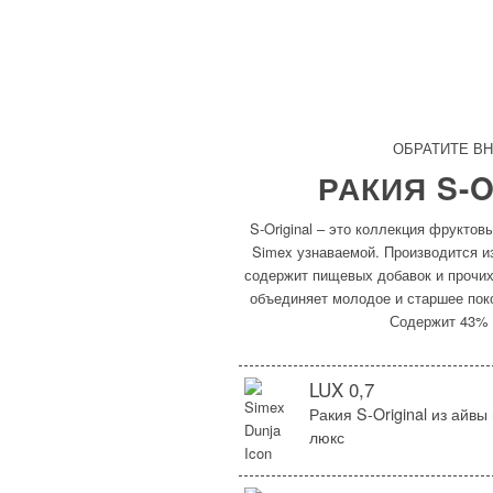
ОБРАТИТЕ В
РАКИЯ S-
S-Original – это коллекция фрукто
Simex узнаваемой. Производится и
содержит пищевых добавок и прочих 
объединяет молодое и старшее поко
Содержит 43% 
LUX 0,7
Ракия S-Original из айвы
люкс