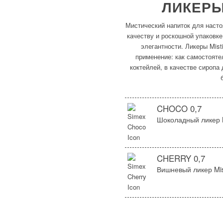
ЛИКЕРЫ
Мистический напиток для наст
качеству и роскошной упаковк
элегантности. Ликеры Mis
применение: как самостояте
коктейлей, в качестве сиропа
CHOCO 0,7
Шоколадный ликер M
CHERRY 0,7
Вишневый ликер Mis