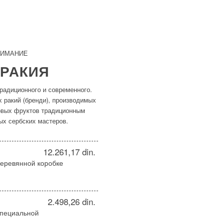
НИМАНИЕ
 РАКИЯ
радиционного и современного.
 ракий (бренди), производимых
овых фруктов традиционным
ых сербских мастеров.
12.261,17 din.
деревянной коробке
2.498,26 din.
специальной