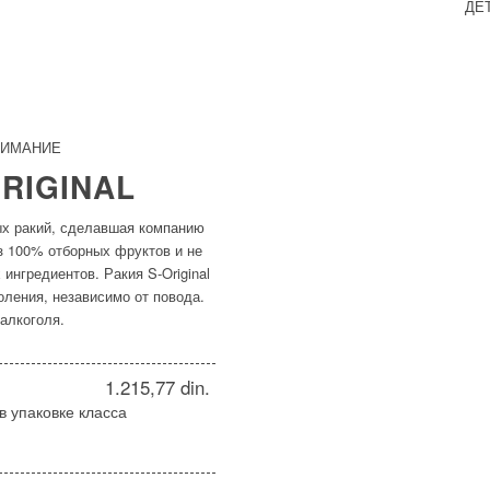
ДЕ
НИМАНИЕ
ORIGINAL
вых ракий, сделавшая компанию
з 100% отборных фруктов и не
ингредиентов. Ракия S-Original
ления, независимо от повода.
алкоголя.
1.215,77 din.
 в упаковке класса