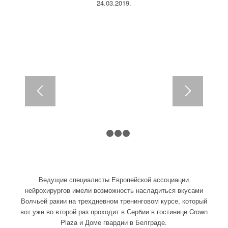
24.03.2019.
1
2
3
4
Ведущие специалисты Европейской ассоциации
нейрохирургов имели возможность насладиться вкусами
Волчьей ракии на трехдневном тренинговом курсе, который
вот уже во второй раз проходит в Сербии в гостинице Crown
Plaza и Доме гвардии в Белграде.